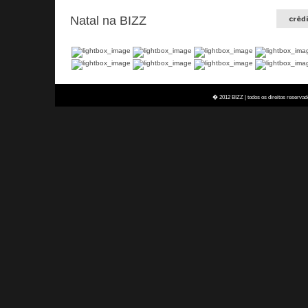
Natal na BIZZ
� 2012 BIZZ | todos os direitos reservad